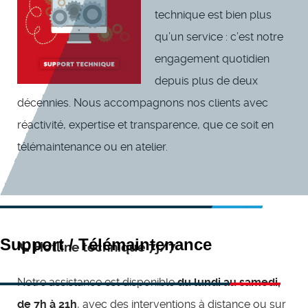
technique est bien plus
qu’un service : c’est notre
engagement quotidien
depuis plus de deux
décennies. Nous accompagnons nos clients avec
réactivité, expertise et transparence, que ce soit en
télémaintenance ou en atelier.
Support / Télémaintenance
📞 Hotline technique 7j/7
Notre assistance est disponible
du lundi au samedi,
de 7h à 21h
, avec des interventions à distance ou sur